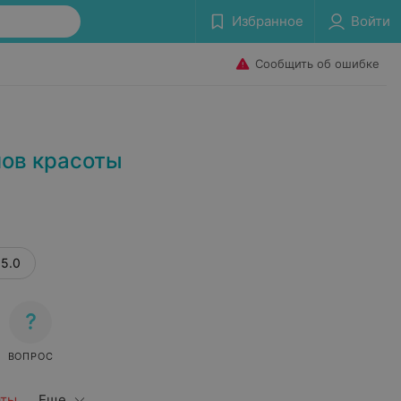
Избранное
Войти
Сообщить об ошибке
нов красоты
5.0
ВОПРОС
аты
Еще