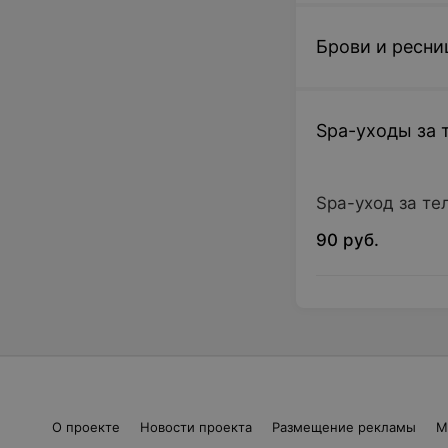
Брови и ресн
Spa-уходы за 
Spa-уход за те
90 руб.
О проекте
Новости проекта
Размещение рекламы
М