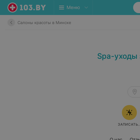
Меню
Салоны красоты в Минске
Spa-уходы 
ЗАПИСАТЬ
О нас
Отз