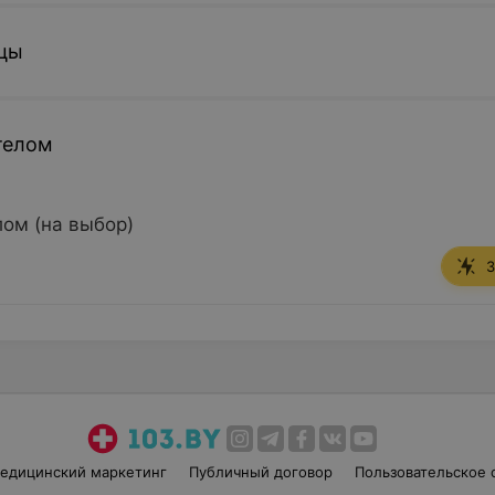
ицы
телом
лом (на выбор)
З
едицинский маркетинг
Публичный договор
Пользовательское 