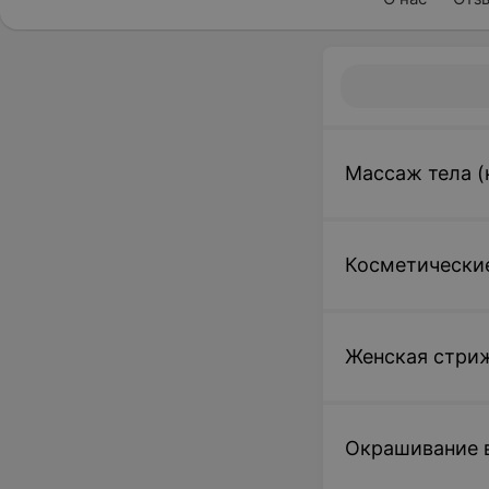
Массаж тела (
Косметические
Женская стри
Окрашивание 