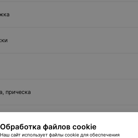
жка
жки
а, прическа
ами
Обработка файлов cookie
Наш сайт использует файлы cookie для обеспечения