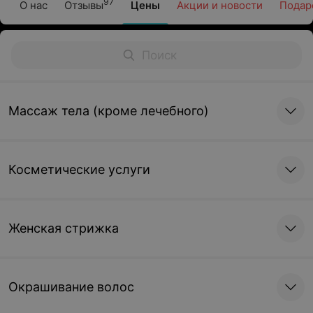
97
О нас
Отзывы
Цены
Акции и новости
Подар
Массаж тела (кроме лечебного)
Косметические услуги
Женская стрижка
Окрашивание волос