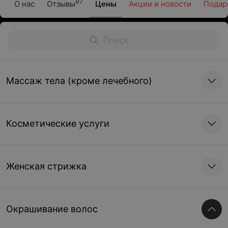
97
О нас
Отзывы
Цены
Акции и новости
Подар
Массаж тела (кроме лечебного)
Косметические услуги
Женская стрижка
Окрашивание волос