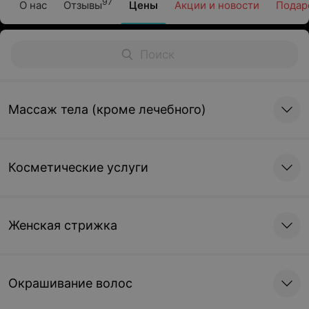
97
О нас
Отзывы
Цены
Акции и новости
Подар
Массаж тела (кроме лечебного)
Косметические услуги
Женская стрижка
Окрашивание волос