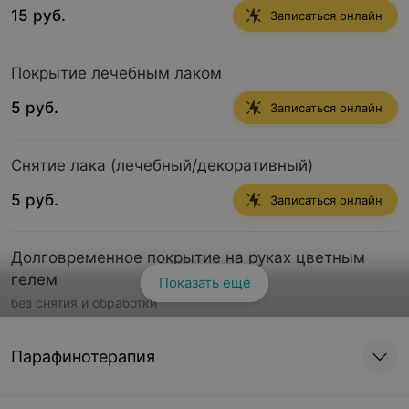
15 руб.
Записаться онлайн
Покрытие лечебным лаком
5 руб.
Записаться онлайн
Снятие лака (лечебный/декоративный)
5 руб.
Записаться онлайн
Долговременное покрытие на руках цветным
гелем
Показать ещё
без снятия и обработки
35 руб.
Записаться онлайн
Парафинотерапия
Долговременное покрытие на руках френч