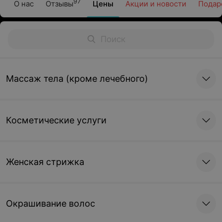
97
О нас
Отзывы
Цены
Акции и новости
Подар
Массаж тела (кроме лечебного)
Косметические услуги
Женская стрижка
Окрашивание волос