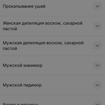
Прокалывание ушей
Женская депиляция воском, сахарной
пастой
Мужская депиляция воском, сахарной
пастой
Мужской маникюр
Мужской педикюр
Брови и ресницы