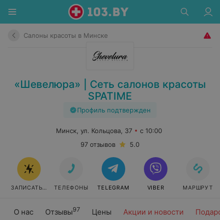
Салоны красоты в Минске
«Шевелюра» | Сеть салонов красоты
SPATIME
Профиль подтвержден
Минск, ул. Кольцова, 37
с 10:00
97 отзывов
5.0
ЗАПИСАТЬСЯ
ТЕЛЕФОНЫ
TELEGRAM
VIBER
МАРШРУТ
97
О нас
Отзывы
Цены
Акции и новости
Подар