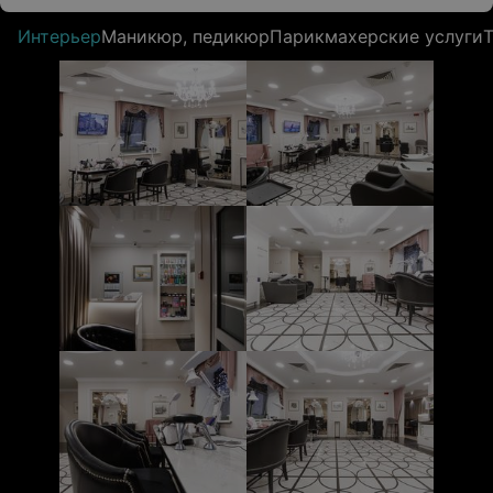
Интерьер
Маникюр, педикюр
Парикмахерские услуги