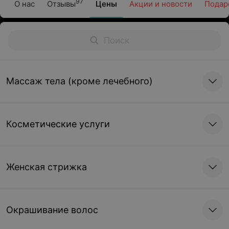
97
О нас
Отзывы
Цены
Акции и новости
Подар
Массаж тела (кроме лечебного)
Косметические услуги
Женская стрижка
Окрашивание волос