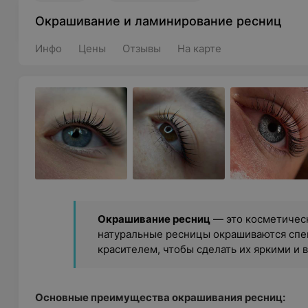
Окрашивание и ламинирование ресниц
Инфо
Цены
Отзывы
На карте
Окрашивание ресниц
— это косметическ
натуральные ресницы окрашиваются сп
красителем, чтобы сделать их яркими и
Основные преимущества окрашивания ресниц: