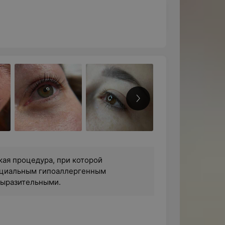
ая процедура, при которой
ециальным гипоаллергенным
 выразительными.