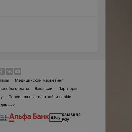
ламы
Медицинский маркетинг
пособы оплаты
Вакансии
Партнеры
ку
Персональные настройки cookie
 данных