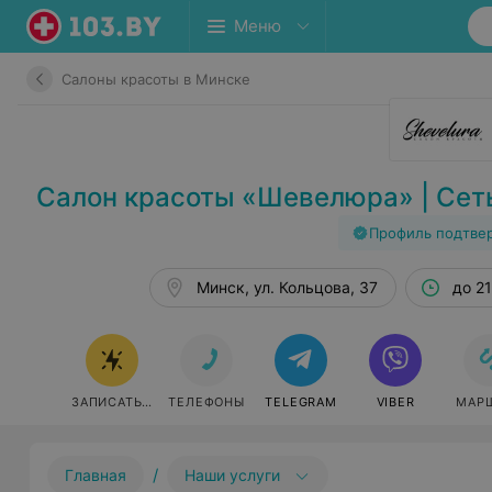
Меню
Салоны красоты в Минске
Салон красоты «Шевелюра» | Сет
Профиль подтве
Минск, ул. Кольцова, 37
до 2
ЗАПИСАТЬСЯ
ТЕЛЕФОНЫ
TELEGRAM
VIBER
МАР
/
Главная
Наши услуги