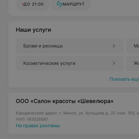
ДО 21:00
МАРШРУТ
Наши услуги
Брови и ресницы
Ма
Косметические услуги
Ж
Показать ещ
ООО «Салон красоты «Шевелюра»
Юридический адрес: г. Минск, ул. Кольцова д. 37, пом. 193, к
УНП: 193028997
На правах рекламы