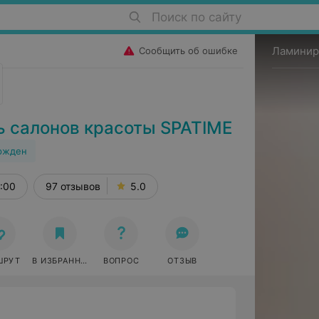
Поиск по сайту
Ламинир
Сообщить об ошибке
ь салонов красоты SPATIME
ржден
1:00
97 отзывов
5.0
ШРУТ
В ИЗБРАННОЕ
ВОПРОС
ОТЗЫВ