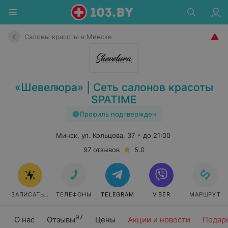
Салоны красоты в Минске
«Шевелюра» | Сеть салонов красоты
SPATIME
Профиль подтвержден
Минск, ул. Кольцова, 37
до 21:00
97 отзывов
5.0
ЗАПИСАТЬСЯ
ТЕЛЕФОНЫ
TELEGRAM
VIBER
МАРШРУТ
97
О нас
Отзывы
Цены
Акции и новости
Подар