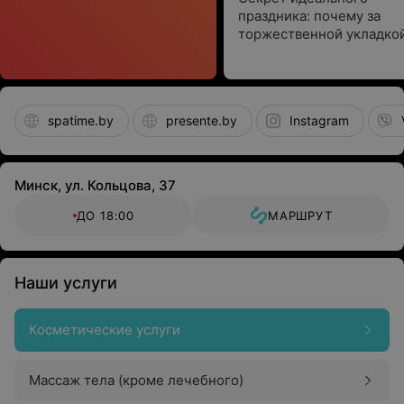
праздника: почему за
торжественной укладко
прямая дорога в салон
красоты «Шевелюра»
spatime.by
presente.by
Instagram
Минск, ул. Кольцова, 37
ДО 18:00
МАРШРУТ
Наши услуги
Косметические услуги
Массаж тела (кроме лечебного)