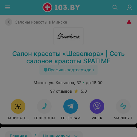
Салоны красоты в Минске
Салон красоты «Шевелюра» | Сеть
салонов красоты SPATIME
Профиль подтвержден
Минск, ул. Кольцова, 37
до 18:00
97 отзывов
5.0
ЗАПИСАТЬСЯ
ТЕЛЕФОНЫ
TELEGRAM
VIBER
МАРШРУТ
/
Главная
Наши услуги