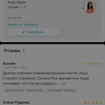
Анастасия
1 отзыв
5
Косметик
Запись по телефону
Записаться
Отзывы
2
Ксения
9 сентября 2025
Делала глубокую комбинированную чистку лица. 
Спасибо огромное, Оксана! Все адекватные люди 
понимают, что эта процедура н...
Денисова О. - Косметик
Источник Yclients
Алина Руденко