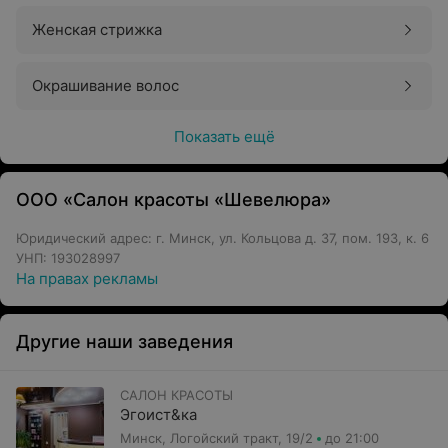
Женская стрижка
Окрашивание волос
Показать ещё
ООО «Салон красоты «Шевелюра»
Юридический адрес: г. Минск, ул. Кольцова д. 37, пом. 193, к. 6
УНП: 193028997
На правах рекламы
Другие наши заведения
САЛОН КРАСОТЫ
Эгоист&ка
Минск, Логойский тракт, 19/2
до 21:00