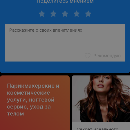
Поделитесь мнением
Рекомендую
Парикмахерские и
косметические
услуги, ногтевой
сервис, уход за
телом
Секрет идеального