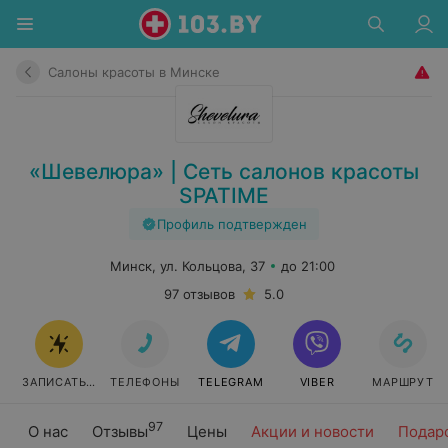
Салоны красоты в Минске
«Шевелюра» | Сеть салонов красоты
SPATIME
Профиль подтвержден
Минск, ул. Кольцова, 37
до 21:00
97 отзывов
5.0
ЗАПИСАТЬСЯ
ТЕЛЕФОНЫ
TELEGRAM
VIBER
МАРШРУТ
97
О нас
Отзывы
Цены
Акции и новости
Подар